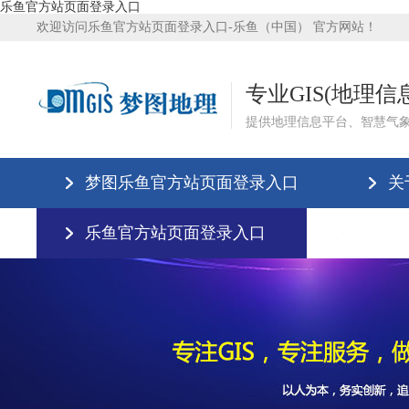
乐鱼官方站页面登录入口
欢迎访问乐鱼官方站页面登录入口-乐鱼（中国） 官方网站！
专业GIS(地理
提供地理信息平台、智慧气
梦图乐鱼官方站页面登录入口
关
乐鱼官方站页面登录入口
乐鱼官