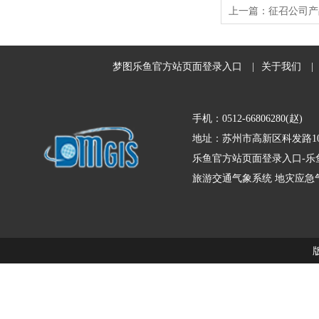
上一篇：
征召公司产
梦图乐鱼官方站页面登录入口
|
关于我们
|
手机：0512-66806280(赵)
地址：苏州市高新区科发路10
乐鱼官方站页面登录入口-乐
旅游交通气象系统
地灾应急