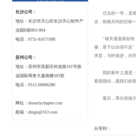
CONTACT US
长沙公司：
过去的一年，是艰苦
地址：长沙市天心区长沙天心软件产
业，朝着共同的目标
业园B座803-804
“雄关漫漫真如铁，而
电话：0731-81671998
健，君子以自强不息
求是，与时俱进，共
苏州公司：
地址：苏州市高新区科发路101号致
我的新年之愿是：愿
远国际商务大厦南楼503室
紧密团结，愿我们的
电话：0512-66806280
最后，再次祝福大
网址：theearlychapter.com
邮箱：dmgis@163.com
梦图
分享到：