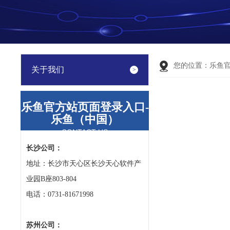
您的位置：
乐鱼
关于我们
乐鱼官方站页面登录入口-
乐鱼（中国）
CONTACT US
长沙公司：
地址：长沙市天心区长沙天心软件产
业园B座803-804
电话：0731-81671998
苏州公司：